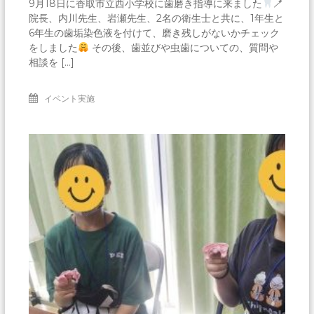
9月18日に香取市立西小学校に歯磨き指導に来ました
🪥
院長、内川先生、岩瀬先生、2名の衛生士と共に、1年生と
6年生の歯垢染色液を付けて、磨き残しがないかチェック
をしました
その後、歯並びや虫歯についての、質問や
相談を […]
イベント実施