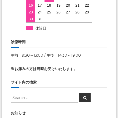
ン
16
17
18
19
20
21
22
23
24
25
26
27
28
29
30
31
休診日
診療時間
午前 9:30～13:00 / 午後 14:30～19:00
※お痛みの方は随時お受けいたします。
サイト内の検索
Search
Search
for:
お知らせ