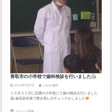
香取市の小学校で歯科検診を行いました
2024年11月3日
いわせ 歯科
１０月３１日に近隣の小学校にて歯の検診を行いました
歯垢染色液で磨き残しのチェックをしました
イベント実施