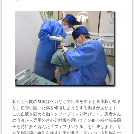
私たち人間の身体はケガなどで出血をすると血小板が集ま
り、血管に開いた傷を修復しようとする働きがあります。
この血液を固める働きをフィブリンと呼びます。患者さん
の血液から専用の遠心分離機を用いてこの血小板や成長因
子を特に多く含んだ「フィブリンゲル」を生成します。骨
や歯周組織の再生を促す効果が非常に高い上に添加物を一