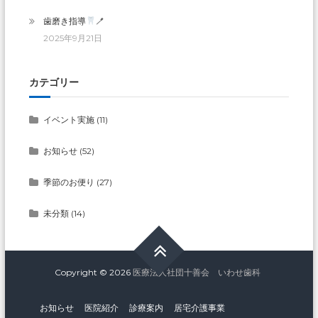
歯磨き指導
🪥
2025年9月21日
カテゴリー
イベント実施
(11)
お知らせ
(52)
季節のお便り
(27)
未分類
(14)
Copyright © 2026
医療法人社団十善会 いわせ歯科
お知らせ
医院紹介
診療案内
居宅介護事業