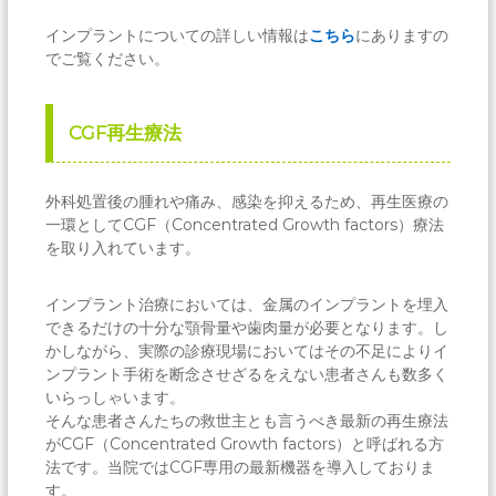
インプラントについての詳しい情報は
こちら
にありますの
でご覧ください。
CGF再生療法
外科処置後の腫れや痛み、感染を抑えるため、再生医療の
一環としてCGF（Concentrated Growth factors）療法
を取り入れています。
インプラント治療においては、金属のインプラントを埋入
できるだけの十分な顎骨量や歯肉量が必要となります。し
かしながら、実際の診療現場においてはその不足によりイ
ンプラント手術を断念させざるをえない患者さんも数多く
いらっしゃいます。
そんな患者さんたちの救世主とも言うべき最新の再生療法
がCGF（Concentrated Growth factors）と呼ばれる方
法です。当院ではCGF専用の最新機器を導入しておりま
す。