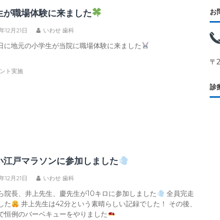
お
生が職場体験に来ました
年12月21日
いわせ 歯科
15日に地元の小学生が当院に職場体験に来ました
〒
ント実施
診
小江戸マラソンに参加しました
年12月21日
いわせ 歯科
ら院長、井上先生、慶先生が10キロに参加しました
全員完走
した
井上先生は42分という素晴らしい記録でした！ その後、
で恒例のバーベキューをやりました