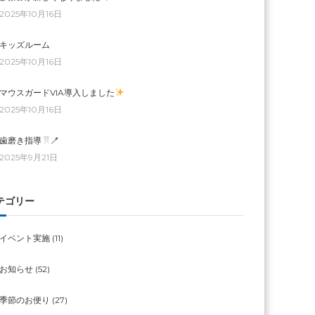
2025年10月16日
キッズルーム
2025年10月16日
マウスガードVIA導入しました
2025年10月16日
歯磨き指導
🪥
2025年9月21日
テゴリー
イベント実施
(11)
お知らせ
(52)
季節のお便り
(27)