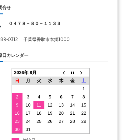
問合せ
０４７８－８０－１１３３
289-0312 千葉県香取市本郷1000
療日カレンダー
2026年 8月
日
月
火
水
木
金
土
1
2
3
4
5
6
7
8
9
10
11
12
13
14
15
16
17
18
19
20
21
22
23
24
25
26
27
28
29
30
31