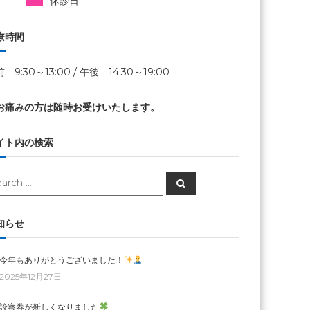
休診日
療時間
 9:30～13:00 / 午後 14:30～19:00
お痛みの方は随時お受けいたします。
イト内の検索
arch
Search
知らせ
今年もありがとうございました！
2025年12月27日
診察券が新しくなりました