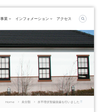
護事業
インフォメーション
アクセス
Home
未分類
水平埋伏智歯抜歯を行いました