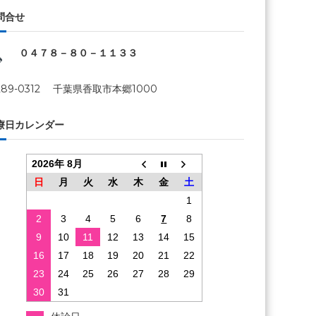
問合せ
０４７８－８０－１１３３
289-0312 千葉県香取市本郷1000
療日カレンダー
2026年 8月
日
月
火
水
木
金
土
1
2
3
4
5
6
7
8
9
10
11
12
13
14
15
16
17
18
19
20
21
22
23
24
25
26
27
28
29
30
31