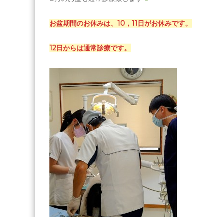
お盆期間のお休みは、10，11日がお休みです。
12日からは通常診療です。