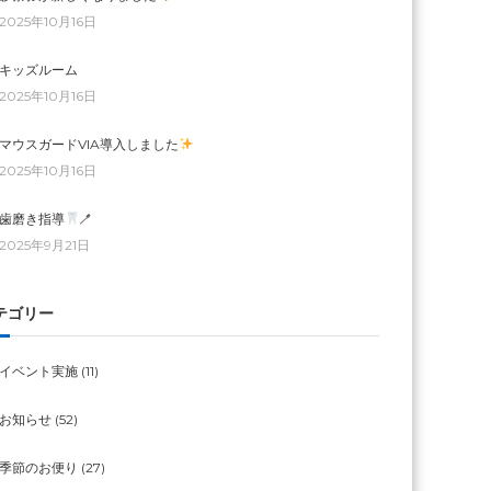
2025年10月16日
キッズルーム
2025年10月16日
マウスガードVIA導入しました
2025年10月16日
歯磨き指導
🪥
2025年9月21日
テゴリー
イベント実施
(11)
お知らせ
(52)
季節のお便り
(27)