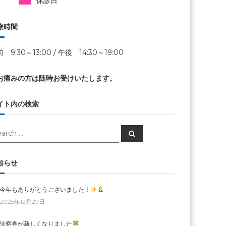
休診日
療時間
 9:30～13:00 / 午後 14:30～19:00
お痛みの方は随時お受けいたします。
イト内の検索
arch
Search
知らせ
今年もありがとうございました！
2025年12月27日
診察券が新しくなりました